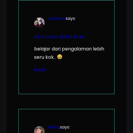
Joulecar
says:
24 October 2011 at 10:49
belajar dari pengalaman lebih
seru kok..
Reply
dafhy
says: