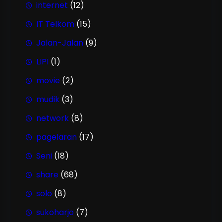
internet
(12)
IT Telkom
(15)
Jalan-Jalan
(9)
LIPI
(1)
movie
(2)
mudik
(3)
network
(8)
pagelaran
(17)
Seni
(18)
share
(68)
solo
(8)
sukoharjo
(7)