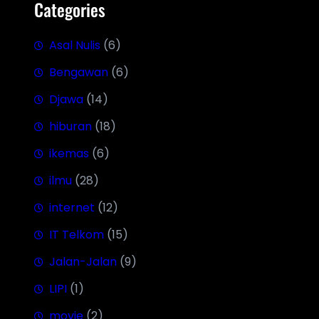
Categories
Asal Nulis
(6)
Bengawan
(6)
Djawa
(14)
hiburan
(18)
ikemas
(6)
ilmu
(28)
internet
(12)
IT Telkom
(15)
Jalan-Jalan
(9)
LIPI
(1)
movie
(2)