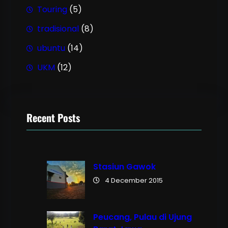
Touring
(5)
tradisional
(8)
ubuntu
(14)
UKM
(12)
Recent Posts
Stasiun Gawok
4 December 2015
Peucang, Pulau di Ujung