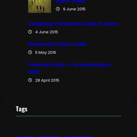
Barat Jawa
9 June 2015
Sangiang, Keindahan di Barat Anyer
4 June 2015
Menikmati Pulau Tunda
5 May 2015
Suminten Edan – Paramabudaya
2015
28 April 2015
Tags