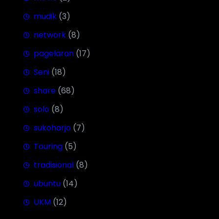
mudik
(3)
network
(8)
pagelaran
(17)
Seni
(18)
share
(68)
solo
(8)
sukoharjo
(7)
Touring
(5)
tradisional
(8)
ubuntu
(14)
UKM
(12)