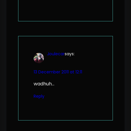
Joulecar
says:
13 December 2011 at 12:11
wadhuh…
Reply