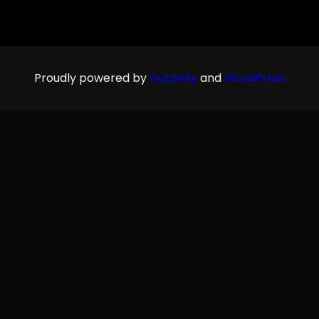
Proudly powered by
Gutenify
and
WordPress