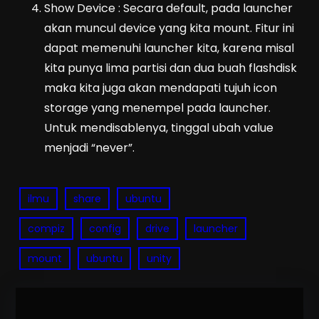
Show Device : Secara default, pada launcher
akan muncul device yang kita mount. Fitur ini
dapat memenuhi launcher kita, karena misal
kita punya lima partisi dan dua buah flashdisk
maka kita juga akan mendapati tujuh icon
storage yang menempel pada launcher.
Untuk mendisablenya, tinggal ubah value
menjadi “never”.
ilmu
share
ubuntu
compiz
config
drive
launcher
mount
ubuntu
unity