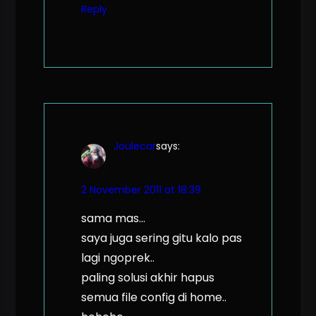
Reply
Joulecar
says:
2 November 2011 at 18:39
sama mas…
saya juga sering gitu kalo pas
lagi ngoprek..
paling solusi akhir hapus
semua file config di home..