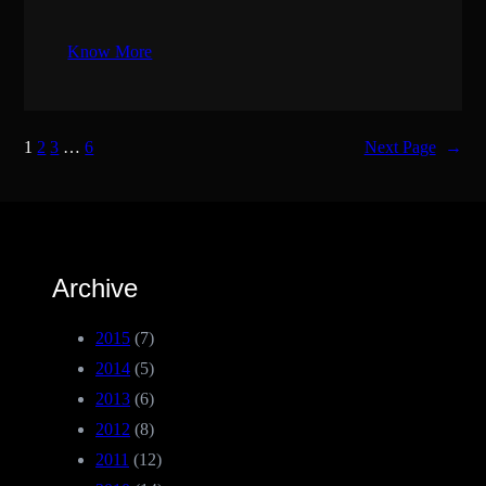
Know More
1
2
3
…
6
Next Page
→
Archive
2015
(7)
2014
(5)
2013
(6)
2012
(8)
2011
(12)