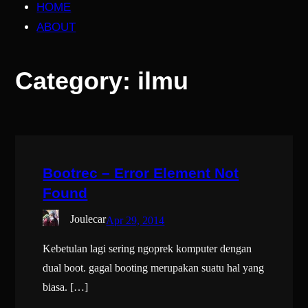
HOME
ABOUT
Category:
ilmu
Bootrec – Error Element Not
Found
Joulecar
Apr 29, 2014
Kebetulan lagi sering ngoprek komputer dengan
dual boot. gagal booting merupakan suatu hal yang
biasa. […]