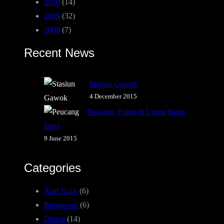
2010
(14)
2009
(32)
2008
(7)
Recent News
Stasiun Gawok
4 December 2015
Peucang, Pulau di Ujung Barat
Jawa
9 June 2015
Categories
Asal Nulis
(6)
Bengawan
(6)
Djawa
(14)