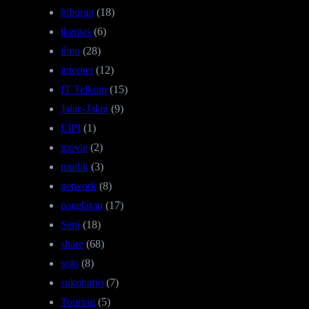
hiburan
(18)
ikemas
(6)
ilmu
(28)
internet
(12)
IT Telkom
(15)
Jalan-Jalan
(9)
LIPI
(1)
movie
(2)
mudik
(3)
network
(8)
pagelaran
(17)
Seni
(18)
share
(68)
solo
(8)
sukoharjo
(7)
Touring
(5)