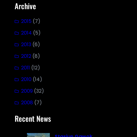
Archive
2015
(7)
2014
(5)
2013
(6)
2012
(8)
2011
(12)
2010
(14)
2009
(32)
2008
(7)
Recent News
Stasiun Gawok