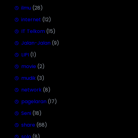
ilmu
(28)
internet
(12)
IT Telkom
(15)
Jalan-Jalan
(9)
LIPI
(1)
movie
(2)
mudik
(3)
network
(8)
pagelaran
(17)
Seni
(18)
share
(68)
solo
(8)