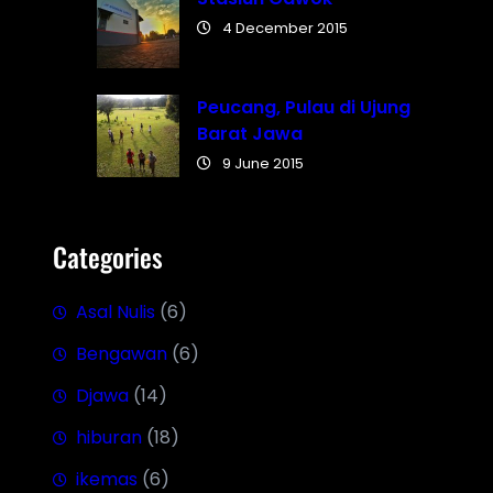
4 December 2015
Peucang, Pulau di Ujung
Barat Jawa
9 June 2015
Categories
Asal Nulis
(6)
Bengawan
(6)
Djawa
(14)
hiburan
(18)
ikemas
(6)