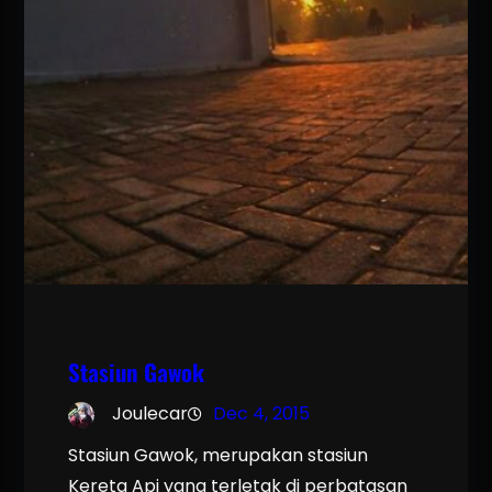
Stasiun Gawok
Joulecar
Dec 4, 2015
Stasiun Gawok, merupakan stasiun
Kereta Api yang terletak di perbatasan