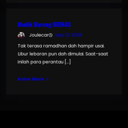
Mudik Bareng IKEMAS
Joulecar
Sep 13, 2009
Tak terasa ramadhan dah hampir usai.
Libur lebaran pun dah dimulai. Saat-saat
inilah para perantau […]
Know More