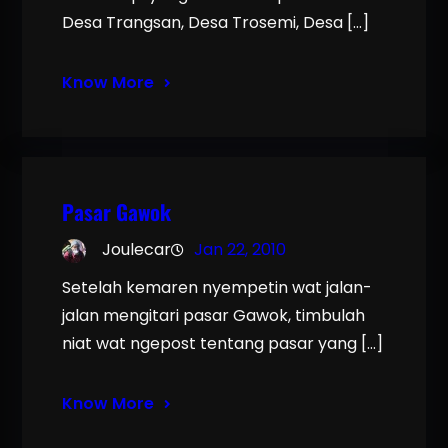
Desa Trangsan, Desa Trosemi, Desa […]
Know More
Pasar Gawok
Joulecar
Jan 22, 2010
Setelah kemaren nyempetin wat jalan-
jalan mengitari pasar Gawok, timbulah
niat wat ngepost tentang pasar yang […]
Know More