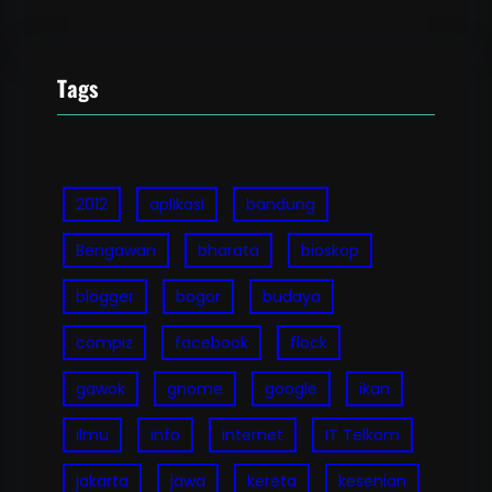
Tags
2012
aplikasi
bandung
Bengawan
bharata
bioskop
blogger
bogor
budaya
compiz
facebook
flock
gawok
gnome
google
ikan
ilmu
info
internet
IT Telkom
jakarta
jawa
kereta
kesenian