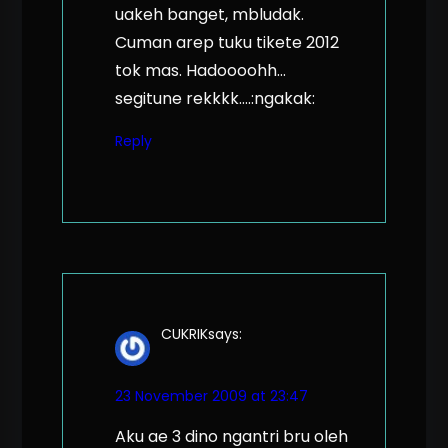
uakeh banget, mbludak.
Cuman arep tuku tikete 2012
tok mas. Hadoooohh…
segitune rekkkk….:ngakak:
Reply
CUKRIK
says:
23 November 2009 at 23:47
Aku ae 3 dino ngantri bru oleh