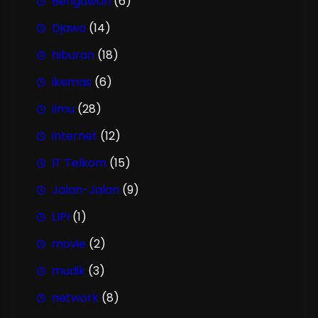
Bengawan
(6)
Djawa
(14)
hiburan
(18)
ikemas
(6)
ilmu
(28)
internet
(12)
IT Telkom
(15)
Jalan-Jalan
(9)
LIPI
(1)
movie
(2)
mudik
(3)
network
(8)