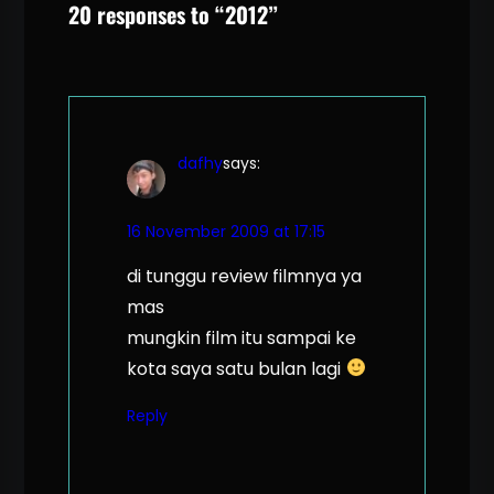
20 responses to “2012”
dafhy
says:
16 November 2009 at 17:15
di tunggu review filmnya ya
mas
mungkin film itu sampai ke
kota saya satu bulan lagi
Reply