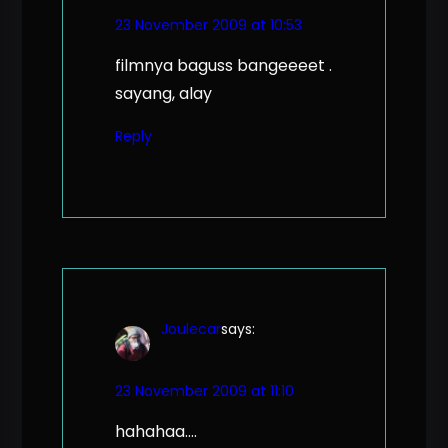
23 November 2009 at 10:53
filmnya baguss bangeeeet .
sayang, alay
Reply
Joulecar
says:
23 November 2009 at 11:10
hahahaa….