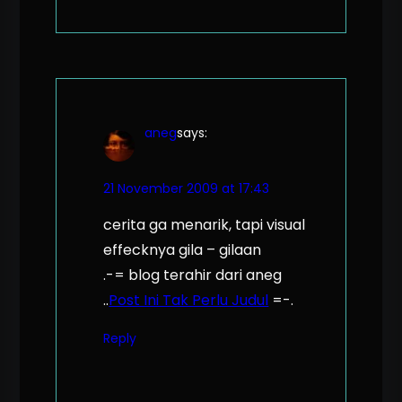
aneg
says:
21 November 2009 at 17:43
cerita ga menarik, tapi visual
effecknya gila – gilaan
.-= blog terahir dari aneg
..
Post Ini Tak Perlu Judul
=-.
Reply