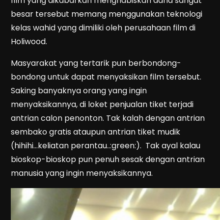
film yang dikabarkan menghabiskan dana sangat
besar tersebut memang menggunakan teknologi
kelas wahid yang dimiliki oleh perusahaan film di
Holiwood.
Masyarakat yang tertarik pun berbondong-
bondong untuk dapat menyaksikan film tersebut.
Saking banyaknya orang yang ingin
menyaksikannya, di loket penjualan tiket terjadi
antrian calon penonton. Tak kalah dengan antrian
sembako gratis ataupun antrian tiket mudik
(hihihi…keliatan perantau..:green:). Tak ayal kalau
bioskop-bioskop pun penuh sesak dengan antrian
manusia yang ingin menyaksikannya.