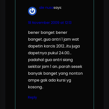
ale nusa
says:
18 November 2009 at 12:13
bener banget bener
banget..gua antri 1 jam wat
dapetin karcis 2012…itu juga
dapetnya pukul 24.00…
padahal gua antri siang
sekitar jam 1 an..parah sesek
banyak banget yang nonton
ampe gak ada kursi yg
kosong..
Reply