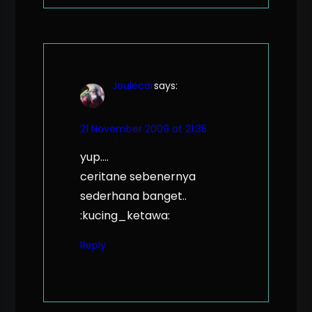
Joulecar
says:
21 November 2009 at 21:35
yup….
ceritane sebenernya
sederhana banget..
:kucing_ketawa:
Reply