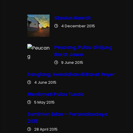
Stasiun Gawok
4 December 2015
Peucang, Pulau di Ujung
Barat Jawa
9 June 2015
Sangiang, Keindahan di Barat Anyer
4 June 2015
Menikmati Pulau Tunda
5 May 2015
Suminten Edan – Paramabudaya
2015
28 April 2015