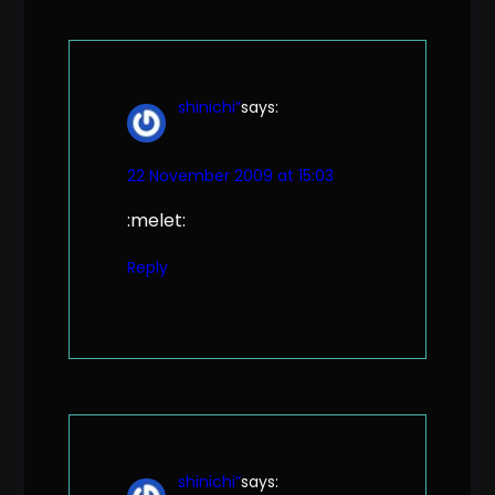
shinichi”
says:
22 November 2009 at 15:03
:melet:
Reply
shinichi”
says: