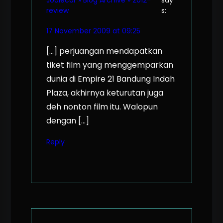
Joulecar » Blog Archive » 2012-
say
review
s:
17 November 2009 at 09:25
[…] perjuangan mendapatkan
tiket film yang menggemparkan
dunia di Empire 21 Bandung Indah
Plaza, akhirnya keturutan juga
deh nonton film itu. Walopun
dengan […]
Reply