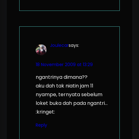
Joulecar
says:
18 November 2009 at 13:29
ngantrinya dimana??
aku dah tak niatin jam 11
nyampe, ternyata sebelum
loket buka dah pada ngantri…
:kringet:
Reply