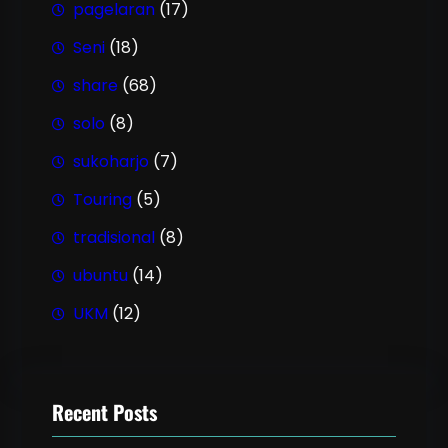
pagelaran
(17)
Seni
(18)
share
(68)
solo
(8)
sukoharjo
(7)
Touring
(5)
tradisional
(8)
ubuntu
(14)
UKM
(12)
Recent Posts