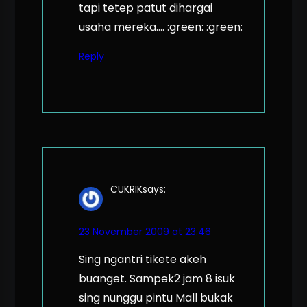
tapi tetep patut dihargai
usaha mereka…. :green: :green:
Reply
CUKRIK
says:
23 November 2009 at 23:46
Sing ngantri tikete akeh
buanget. Sampek2 jam 8 isuk
sing nunggu pintu Mall bukak