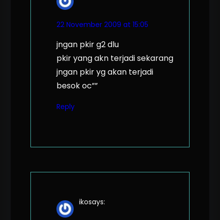
22 November 2009 at 15:05
jngan pkir g2 dlu
pkir yang akn terjadi sekarang
jngan pkir yg akan terjadi
besok oc””
Reply
iko
says: