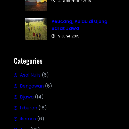
4 December 2015
Peucang, Pulau di Ujung
Barat Jawa
9 June 2015
Categories
Asal Nulis
(6)
Bengawan
(6)
Djawa
(14)
hiburan
(18)
ikemas
(6)