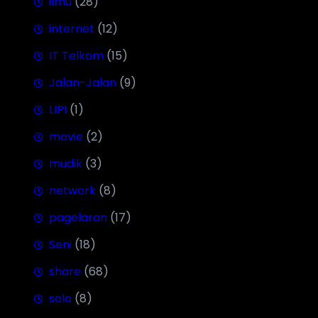
ilmu
(28)
internet
(12)
IT Telkom
(15)
Jalan-Jalan
(9)
LIPI
(1)
movie
(2)
mudik
(3)
network
(8)
pagelaran
(17)
Seni
(18)
share
(68)
solo
(8)