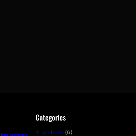
Categories
Asal Nulis
(6)
siun Gawok