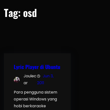
Tag:
osd
Lyric Player di Ubuntu
Joulec
Jun 3,
ar
2011
Para pengguna sistem
operasi Windows yang
hobi berkaraoke