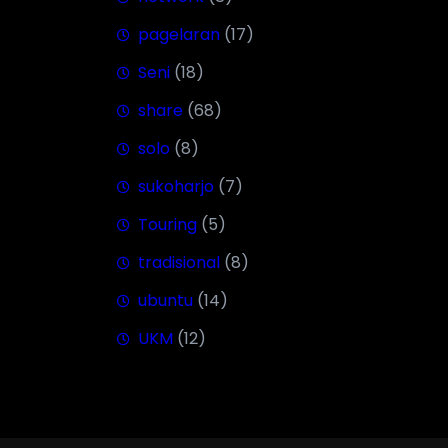
pagelaran
(17)
Seni
(18)
share
(68)
solo
(8)
sukoharjo
(7)
Touring
(5)
tradisional
(8)
ubuntu
(14)
UKM
(12)