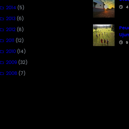
2014
(5)
4
2013
(6)
Peuc
2012
(8)
Uju
2011
(12)
9
2010
(14)
2009
(32)
2008
(7)