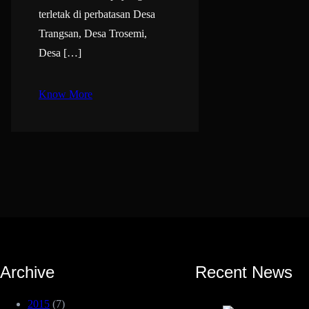
terletak di perbatasan Desa
Trangsan, Desa Trosemi,
Desa […]
Know More
Archive
Recent News
2015
(7)