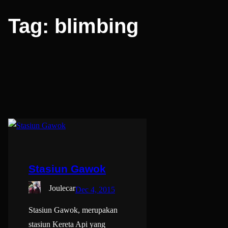
Tag:
blimbing
Stasiun Gawok
Joulecar
Dec 4, 2015
Stasiun Gawok, merupakan
stasiun Kereta Api yang